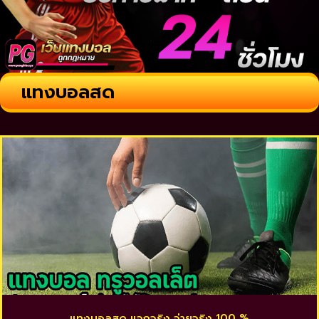
แทงบอลสด
แทงบอลสด แจกจริง จ่ายจริง 100 %