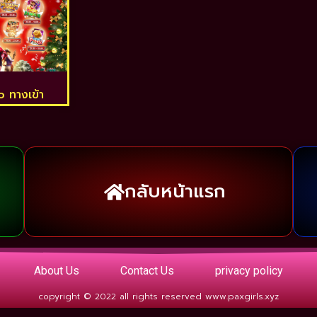
 ทางเข้า
กลับหน้าแรก
About Us
Contact Us
privacy policy
copyright © 2022 all rights reserved
www.paxgirls.xyz