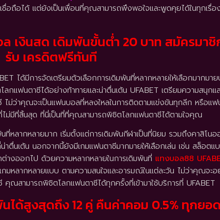
อถือได้ แต่ยังเป็นเพื่อนที่คุณสามารถพึงพอใจและพูดคุยได้ในทุกเรื่องที
เงินสด เดิมพันขั้นต่ำ 20 บาท สมัครมาชิกว
รับ เครดิตฟรีทันที
ET ได้มีการจัดเตรียมตัวเลือกการเดิมพันที่หลากหลายให้เลือกมากมา
ตโลกแฟนตาซีได้อย่างท้าทายและน่าตื่นเต้น UFABET เตรียมความสนุกแล
าซี ไม่ว่าคุณจะเป็นแฟนบอลที่หลงใหลในการติดตามแข่งขันทุกลีก หรือแฟ
มีที่สิ้นสุด ที่นี่เป็นที่ที่คุณสามารถพิชิตโลกแฟนตาซีได้ตามใจคุณ
นที่หลากหลายมาก เริ่มตั้งแต่การเดิมพันกีฬาเป็นที่นิยม รวมถึงคาสิโนออน
น่าตื่นเต้น นอกจากนี้ยังมีเกมแฟนตาซีมากมายให้เลือกเล่น เช่น สล็อตแบบ
แตกต่างออกไป ด้วยความหลากหลายในการเดิมพันที่
แทงบอล88
UFABET
นเกมหลากหลายแบบ ตามความสนใจและอารมณ์ในแต่ละวัน ไม่ว่าคุณจะอย
ซี คุณสามารถพิชิตโลกแฟนตาซีได้ทุกครั้งที่เข้ามาใช้บริการที่ UFABET
พันได้สูงสุดถึง 12 คู่ คืนค่าคอม 0.5% ทุกยอ