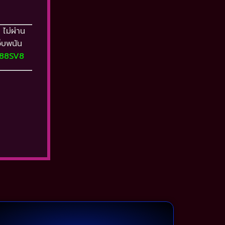
ไม่ผ่าน
ว็บพนัน
88SV8