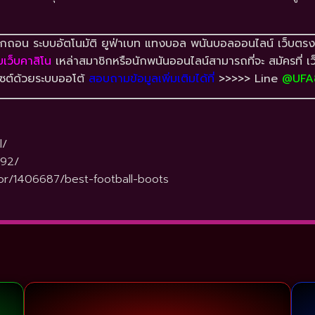
ถอน ระบบอัตโนมัติ ยูฟ่าเบท แทงบอล พนันบอลออนไลน์ เว็บตรง 
ับเว็บคาสิโน
เหล่าสมาชิกหรือนักพนันออนไลน์สามารถที่จะ สมัครที่ เ
ไซต์ด้วยระบบออโต้
สอบถามข้อมูลเพิ่มเติมได้ที่
>>>>> Line
@UFA
l/
092/
or/1406687/best-football-boots