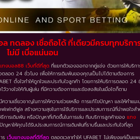
ดลอง เชื่อถือได้ ที่เดียวมีครบทุกบริกา
ไม่มี เบื่อแน่นอน
แทงบอล88
เว็บที่ดีที่สุด
ที่แยกตัวเองออกจากคู่แข่ง ด้วยการให้บริการล
อตลอด 24 ชั่วโมง เพื่อให้การเดิมพันของคุณเป็นไปได้ตามต้องการ
UFABET ตั้งใจทำให้ถูกใจและประทับใจลูกค้า โดยการให้บริการตลอด 24 ช
ไว้วางใจให้กับผู้เล่น ที่มีความต้องการและข้อสงสัยในเมื่อใดก็ตาม
ีความเชี่ยวชาญในการให้ความช่วยเหลือ การแก้ไขปัญหา และให้คำแนะนำท
ฟกต์ฟูล สร้างความสุขในการใช้บริการและประสบการณ์ที่น่าพอใจสำหรั
ิธีการเดิมพัน หรือปัญหาที่เกิดขึ้นในการเล่น ทีมบริการลูกค้าของ
แทง
ปัญหาให้คุณได้รับประสบการณ์การเดิมพันที่ราบรื่นและประทับใจที่สุด
ิการ
เว็บแทงบอลที่ดีที่สุด
ตลอดเวลาทำให้ UFABET ไม่เพียงแค่เป็นแ