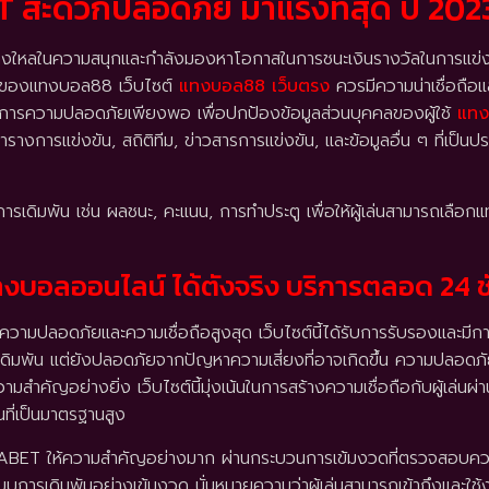
สะดวกปลอดภัย มาแรงที่สุด ปี 202
ที่หลงใหลในความสนุกและกำลังมองหาโอกาสในการชนะเงินรางวัลในการแข่ง
ค่าของแทงบอล88 เว็บไซต์
แทงบอล88 เว็บตรง
ควรมีความน่าเชื่อถือแล
าตรการความปลอดภัยเพียงพอ เพื่อปกป้องข้อมูลส่วนบุคคลของผู้ใช้
แท
ารางการแข่งขัน, สถิติทีม, ข่าวสารการแข่งขัน, และข้อมูลอื่น ๆ ที่เป็นป
เดิมพัน เช่น ผลชนะ, คะแนน, การทำประตู เพื่อให้ผู้เล่นสามารถเลือก
อลออนไลน์ ได้ตังจริง บริการตลอด 24 ชั
ามปลอดภัยและความเชื่อถือสูงสุด เว็บไซต์นี้ได้รับการรับรองและมี
เดิมพัน แต่ยังปลอดภัยจากปัญหาความเสี่ยงที่อาจเกิดขึ้น ความปลอดภ
สำคัญอย่างยิ่ง เว็บไซต์นี้มุ่งเน้นในการสร้างความเชื่อถือกับผู้เล่นผ่
ี่เป็นมาตรฐานสูง
UFABET ให้ความสำคัญอย่างมาก ผ่านกระบวนการเข้มงวดที่ตรวจสอบค
บการเดิมพันอย่างเข้มงวด นั่นหมายความว่าผู้เล่นสามารถเข้าถึงและใช