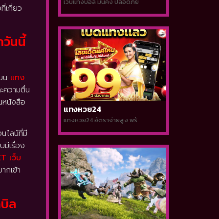
เว็บแทงบอล มั่นคง ปลอดภัย
่เกี่ยว
ันนี้
ยบน
แทง
ะความตื่น
นหนังสือ
แทงหวย24
แทงหวย24 อัตราจ่ายสูง พร้
ไลน์ที่มี
มีเรื่อง
 เว็บ
ากเข้า
ดบิล