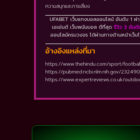
ความสนุกและการเสี่ยง
UFABET เว็บแทงบอลออนไลน์ อันดับ 1 ฝาก
เอเย่นต์ เว็บพนันบอล ดีที่สุด
รีวิว 3 อันด
ออนไลน์ครบวงจร ได้ผ่านทางด้านหน้าเว็บ
อ้างอิงแหล่งที่มา
https://www.thehindu.com/sport/footbal
https://pubmed.ncbi.nlm.nih.gov/23249
https://www.expertreviews.co.uk/outdo