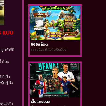
ร แบบ
666สล็อต
ูกค้าที่มี
666สล็อต ทำไมถึงเป็นเว็บส
ั่วโมง
ี่เป็น
บผู้เล่น
เว็บแทงบอล
พลตฟอร์ม