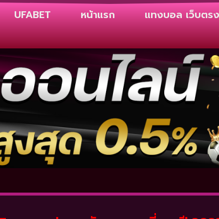
UFABET
หน้าแรก
แทงบอล เว็บตร