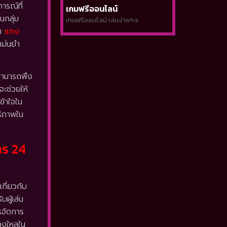
ารณ์ที่
เกมฟรีออนไลน์
นกลุ่ม
เกมฟรีออนไลน์ เล่นง่ายๆ แ
ฬา
แทง
แม่นยำ
สามารถพึง
จะช่วยให้
ข้าใจใน
ธิภาพใน
าร 24
กี่ยวกับ
ผู้เล่น
ารจัดการ
หลงใหลใน