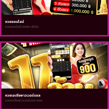
หวยออนไลน์
หวยออนไลน์ เทคนิค เพิ่มโอ
หวยเอเชียพาวเวอร์บอล
หวยเอเชียพาวเวอร์บอล เทคน