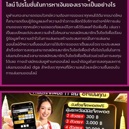
ไลน์ โปรโมชั่นในการหาเงินของเราจะเป็นอย่างไร
ยูฟ่าเบทจะสามารถตอบโจทย์ความต้องการของเราทุกคนได้ดีมากขนาดไหน
ก็สามารถเรียนรู้ข้อมูลและทำความเข้าใจการเลือกใช้บริการต่างๆให้การเล่น
เกมของเราทุกคนมีความปลอดภัยและมีโอกาสได้รับผลกำไรเพิ่มขึ้น เล่นเรา
เป็นแบบไหนแต่ประสบความสำเร็จไหมสามารถสมัครสมาชิกเว็บไซต์เพื่อเรียน
รู้ข้อมูลทำความเข้าใจในการเล่นเกมสร้างประสบการณ์ในการเล่นเกม
ออนไลน์ดีๆความชื่นชอบในการใช้บริการของเราเป็นแบบใดเราจะประสบผล
สำเร็จต่อการลงทุนสามารถสมัครสมาชิกเว็บไซต์เพื่อเข้าถึงโปรโมชั่นในการ
เล่นเกมใครสนใจสามารถสมัครสมาชิกเว็บไซต์เพื่อเป็นส่วนช่วยในการลงทุน
ได้เลย ทางเข้าสมัครเล่นยูฟ่าเบทออนไลน์ แนะนำข้อมูลในการลงทุนและการ
เล่นเกมออนไลน์ dga สำหรับเราทุกคนที่มีความสนใจและมีความชื่นชอบใน
การเล่นเกมออนไลน์