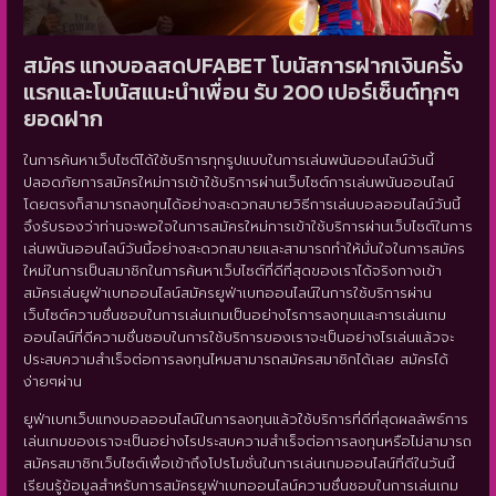
สมัคร แทงบอลสดUFABET โบนัสการฝากเงินครั้ง
แรกและโบนัสแนะนำเพื่อน รับ 200 เปอร์เซ็นต์ทุกๆ
ยอดฝาก
ในการค้นหาเว็บไซต์ได้ใช้บริการทุกรูปแบบในการเล่นพนันออนไลน์วันนี้
ปลอดภัยการสมัครใหม่การเข้าใช้บริการผ่านเว็บไซต์การเล่นพนันออนไลน์
โดยตรงก็สามารถลงทุนได้อย่างสะดวกสบายวิธีการเล่นบอลออนไลน์วันนี้
จึงรับรองว่าท่านจะพอใจในการสมัครใหม่การเข้าใช้บริการผ่านเว็บไซต์ในการ
เล่นพนันออนไลน์วันนี้อย่างสะดวกสบายและสามารถทำให้มั่นใจในการสมัคร
ใหม่ในการเป็นสมาชิกในการค้นหาเว็บไซต์ที่ดีที่สุดของเราได้จริงทางเข้า
สมัครเล่นยูฟ่าเบทออนไลน์สมัครยูฟ่าเบทออนไลน์ในการใช้บริการผ่าน
เว็บไซต์ความชื่นชอบในการเล่นเกมเป็นอย่างไรการลงทุนและการเล่นเกม
ออนไลน์ที่ดีความชื่นชอบในการใช้บริการของเราจะเป็นอย่างไรเล่นแล้วจะ
ประสบความสำเร็จต่อการลงทุนไหมสามารถสมัครสมาชิกได้เลย สมัครได้
ง่ายๆผ่าน
ยูฟ่าเบทเว็บแทงบอลออนไลน์ในการลงทุนแล้วใช้บริการที่ดีที่สุดผลลัพธ์การ
เล่นเกมของเราจะเป็นอย่างไรประสบความสำเร็จต่อการลงทุนหรือไม่สามารถ
สมัครสมาชิกเว็บไซต์เพื่อเข้าถึงโปรโมชั่นในการเล่นเกมออนไลน์ที่ดีในวันนี้
เรียนรู้ข้อมูลสำหรับการสมัครยูฟ่าเบทออนไลน์ความชื่นชอบในการเล่นเกม