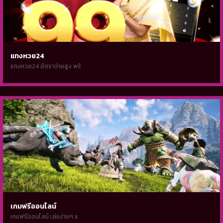
แทงหวย24
แทงหวย24 อัตราจ่ายสูง พร้
เกมฟรีออนไลน์
เกมฟรีออนไลน์ เล่นง่ายๆ แ