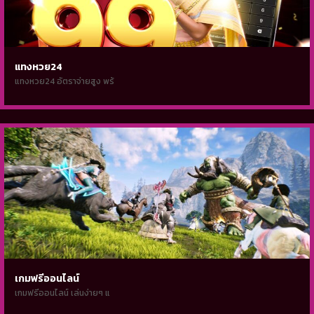
แทงหวย24
แทงหวย24 อัตราจ่ายสูง พร้
เกมฟรีออนไลน์
เกมฟรีออนไลน์ เล่นง่ายๆ แ