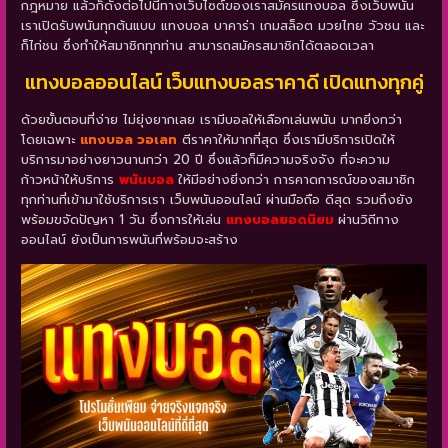
กฎหมาย แล้วก็ดังต่อไปนี้ทางเว็บไซต์ของเรา
สมัครแทงบอล ซึ่งเว็บพนัน
เราเปิดรับพนันทุกต้นแบบ แทงบอล บาคาร่า เกมสล็อต มวยไทย วัวชน และ
ก็ไก่ชน ซึ่งทำให้สมาชิกทุกท่าน สามารถสมัครสมาชิกได้ตลอดเวลา
แทงบอลออนไลน์ เว็บแทงบอลราคาดี เปิดแทงทุกคู่
ด้วยขั้นตอนที่ง่าย ไม่ยุ่งยากเลย เรามีบอลให้เลือกเล่นพนัน มากยิ่งกว่า
โดยเฉพาะ
แทงบอล วอเลท
ตีราคาให้มากที่สุด ซึ่งเรามีบริการเปิดให้
บริการมาอย่างยาวนานกว่า 20 ปี ซึ่งแล้วก็มีความจริงจัง ที่จะความ
ก้าวหน้าให้บริการ
พนันบอล
ให้มีอย่างยิ่งกว่า การคาดการณ์ของสมาชิก
ทุกท่านที่เข้ามาใช้บริการเรา เว็บพนันออนไลน์ ผ่านมือถือ ดีสุด รวมถึงยัง
พร้อมขจัดปัญหา 1 วัน ซึ่งการให้เล่น
แทงบอลยอดนิยม
ผ่านวิถีทาง
ออนไลน์ ยังเป็นการพนันที่พร้อมจะสร้าง