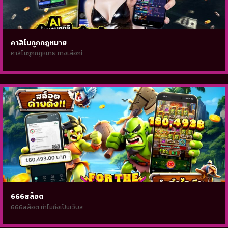
คาสิโนถูกกฎหมาย
คาสิโนถูกกฎหมาย ทางเลือกใ
666สล็อต
666สล็อต ทำไมถึงเป็นเว็บส