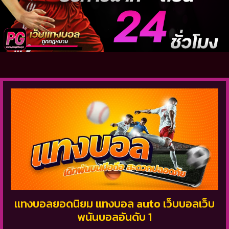
แทงบอลยอดนิยม แทงบอล auto เว็บบอลเว็บ
พนันบอลอันดับ 1