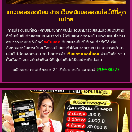
แทงบอลยอดนิยม ง่าย เว็บพนันบอลออนไลน์ดีที่สุด
ในไทย
การเสี่ยงน้อยที่สุด ให้กับสมาชิกทุกคนนั้น ได้เข้ามาร่วมเล่นแล้วมันได้มีการ
จัดโปรโมชั่นด้วยการชิงเงินรางวัล ให้กับสมาชิกทุกคนนั้น แทงบอล
ufabet
สามารถมองหาเว็บไซต์
พนันบอล
ที่นิยมและคืนดีได้เลย ซึ่งถือได้หรือ
จังหวะสำหรับการทำเงินโอกาสนี้ มันจะทำให้สมาชิกทุกคนนั้น สามารถเข้ามา
เล่นกันได้ตลอดเวลา ปากปากทางเข้า
เว็บแทงบอลมั่นคง
ผ่านมือถือ รวม
ทั้งยังสร้างประเด็นสำคัญให้กับผู้เล่นกันได้เป็นอย่างดีแน่นอน
สมัครง่าย ถอนได้ตลอด 24 ชั่วโมง สนใจ แอดไลน์
@UFA88SV8