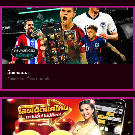
เว็บแทงบอล
เว็บแทงบอล มั่นคง ปลอดภัย