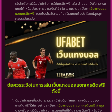
เว็บไซต์อาจมีข้อจำกัดในการใช้เครดิตฟรี เช่น จำนวนครั้งที่สามารถ
แทงได้ หรืออัตราการจ่ายเงินที่จำกัด อ่านรายละเอียด
เว็บแทงบอล
แจกเครดิตฟรี
ของโปรโมชั่นก่อนที่จะเริ่มแทงเพื่อประโยชน์สูงสุด
ควรระมัดระวัง
ข้อควรระวังในการเล่น เว็บแทงบอลแจกเครดิตฟรี
ดังนี้
ข้อจำกัดและเงื่อนไข: อ่านและเข้าใจข้อกำหนด และเงื่อนไขของ
เครดิตฟรีที่ให้มาอย่างละเอียด
เว็บแทงบอล แจกเครดิตฟรี ล่าสุด
บางครั้งอาจมีข้อจำกัดในการถอนเงินที่ได้จากเครดิตฟรี หรือข้อ