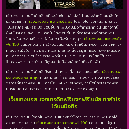
เว็บแทงบอลบนมือถือมักจะมีโปรโมชั่นและโบนัสที่น่าสนใจสำหรับสมาชิกใหม่
และสมาชิกเก่า
เว็บแทงบอล แจกเครดิตฟรี
โดยทั่วไปแล้วคุณสามารถรับ
โบนัสสมัครใหม่หรือโปรโมชั่นอื่น ๆ เพิ่มเติมเมื่อทำการฝากเงิน นอกจากนี้
ยังมีโปรแกรมสะสมแต้มหรือโบนัสพิเศษอื่น ๆ ที่คุณสามารถใช้เพื่อเพิ่ม
โอกาสในการชนะเงินรางวัลในการเดิมพันของคุณ
เว็บแทงบอล แจกเครดิต
ฟรี 100
บนมือถือมักมีการให้ข้อมูลและสถิติที่จำเป็นสำหรับการวิเคราะห์และ
การตัดสินใจในการเดิมพัน คุณสามารถเข้าถึงข้อมูลการชนะ-แพ้ล่าสุดของ
ทีม สถิติการประชันข้างเคียง ฟอร์มทีม และอื่น ๆ ที่มีประโยชน์ในการ
วิเคราะห์สถานการณ์ก่อนที่คุณจะตัดสินใจเลือกทีมที่จะเดิมพัน
เว็บแทงบอลบนมือถือมักมีระบบฝาก-ถอนที่สะดวกและรวดเร็ว
เว็บแทงบอล
แจกเครดิตฟรี ล่าสุด
คุณสามารถทำธุรกรรมการเงินผ่านทางเครื่องมือและ
วิธีการที่หลากหลาย เช่น การโอนเงินผ่านธนาคาร, การใช้บัตรเครดิตหรือ
บัตรเดบิต และบริการอื่น ๆ ที่เหมาะกับความสะดวกของคุณ
เว็บแทงบอล แจกเครดิตฟรี แจกฟรีโบนัส ทำกำไร
ได้บนมือถือ
เว็บแทงบอลบนมือถือไม่เพียงเป็นแหล่งที่ทำให้คุณสามารถเดิมพันบอลได้
อย่างสะดวกสบาย
เว็บแทงบอล แจกเครดิตฟรี 100
แต่ยังเป็นที่ที่คุณ
สามารถสร้างความสนุกและความตื่นเต้นในการชมการแข่งขันบอลได้อีกด้วย