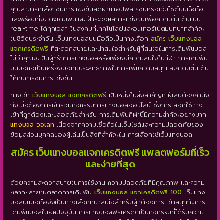
คุณสามารถเลือกชมการแข่งขันสดผ่านแอปพลิเคชันหรือเว็บไซต์บนมือถือ
และพร้อมที่จะวางเดิมพันและเฝ้าระวังผลการแข่งขันเพื่อความตื่นเต้นแบบ
real-time ได้ทุกเวลา ในสังคมที่เทคโนโลยีและอินเทอร์เน็ตมีบทบาทสำคัญ
ในชีวิตประจำวัน เว็บแทงบอลบนมือถือเป็นทางเลือก
สมัคร เว็บแทงบอล
แจกเครดิตฟรี
ที่สะดวกสบายและน่าสนใจสำหรับผู้ที่สนใจในการเดิมพันบอล
ไม่ว่าคุณจะเป็นผู้ที่รักการแทงบอลหรือเพียงมีความสนใจในกีฬา การเดิมพัน
บนมือถือเป็นเครื่องมือที่มีประสิทธิภาพในการเพิ่มความสนุกและความตื่นเต้น
ให้กับการชมการแข่งขัน
ทางเข้า
เว็บแทงบอล แจกเครดิตฟรี
เป็นหนึ่งในสิ่งสำคัญที่ ผู้เล่นต้องคำนึง
ถึงเมื่อต้องการเข้าร่วมกิจกรรมการแทงบอลออนไลน์ ซึ่งการเลือกใช้ทาง
เข้าที่ถูกต้องและปลอดภัยสำหรับ การเดิมพันกีฬานี้มีความสำคัญอย่างมาก
แทงบอล วอเลท
เนื่องจากความเชื่อถือในเว็บไซต์และความปลอดภัยของ
ข้อมูลส่วนบุคคลของผู้เล่นเป็นสิ่งที่สำคัญใน การเลือกใช้เว็บแทงบอล
สมัคร เว็บแทงบอลแจกเครดิตฟรี แพลตฟอร์มที่เร็ว
และง่ายที่สุด
ด้วยความสะดวกสบายในการใช้งาน ความปลอดภัยที่มีคุณภาพ และความ
หลากหลายในตลาดการเดิมพัน
เว็บแทงบอล แจกเครดิตฟรี 100
เว็บแทง
บอลบนมือถือจึงเป็นทางเลือกที่น่าสนใจสำหรับผู้ที่ต้องการ เข้าสนุกกับการ
เดิมพันบอลในยุคปัจจุบัน การแทงบอลฟรีเครดิตเป็นกิจกรรมที่ได้รับความ