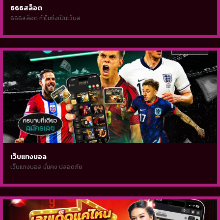
666สล็อต
666สล็อต ทำไมถึงเป็นเว็บส
เว็บแทงบอล
เว็บแทงบอล มั่นคง ปลอดภัย