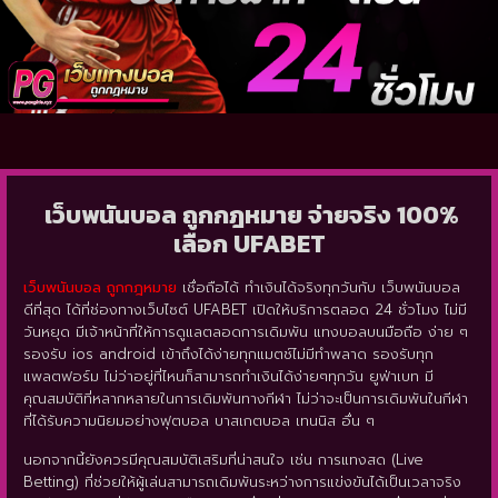
เว็บพนันบอล ถูกกฎหมาย จ่ายจริง 100%
เลือก UFABET
เว็บพนันบอล ถูกกฎหมาย
เชื่อถือได้ ทำเงินได้จริงทุกวันกับ เว็บพนันบอล
ดีที่สุด ได้ที่ช่องทางเว็บไซต์ UFABET เปิดให้บริการตลอด 24 ชั่วโมง ไม่มี
วันหยุด มีเจ้าหน้าที่ให้การดูแลตลอดการเดิมพัน แทงบอลบนมือถือ ง่าย ๆ
รองรับ ios android เข้าถึงได้ง่ายทุกแมตช์ไม่มีทำพลาด รองรับทุก
แพลตฟอร์ม ไม่ว่าอยู่ที่ไหนก็สามารถทำเงินได้ง่ายๆทุกวัน ยูฟ่าเบท มี
คุณสมบัติที่หลากหลายในการเดิมพันทางกีฬา ไม่ว่าจะเป็นการเดิมพันในกีฬา
ที่ได้รับความนิยมอย่างฟุตบอล บาสเกตบอล เทนนิส อื่น ๆ
นอกจากนี้ยังควรมีคุณสมบัติเสริมที่น่าสนใจ เช่น การแทงสด (Live
Betting) ที่ช่วยให้ผู้เล่นสามารถเดิมพันระหว่างการแข่งขันได้เป็นเวลาจริง