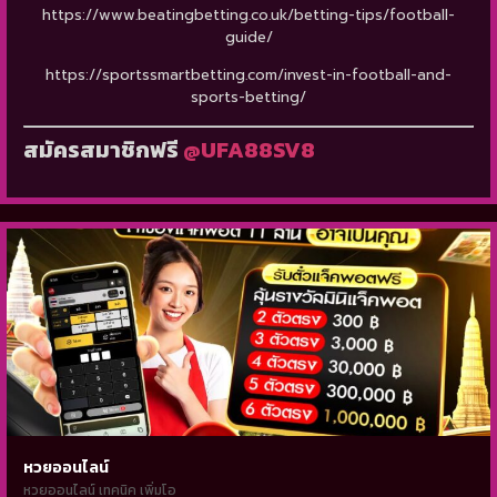
https://www.beatingbetting.co.uk/betting-tips/football-
guide/
https://sportssmartbetting.com/invest-in-football-and-
sports-betting/
สมัครสมาชิกฟรี
@UFA88SV8
หวยออนไลน์
หวยออนไลน์ เทคนิค เพิ่มโอ