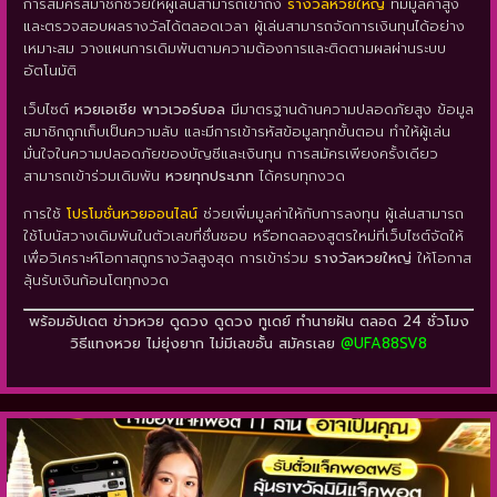
การสมัครสมาชิกช่วยให้ผู้เล่นสามารถเข้าถึง
รางวัลหวยใหญ่
ที่มีมูลค่าสูง
และตรวจสอบผลรางวัลได้ตลอดเวลา ผู้เล่นสามารถจัดการเงินทุนได้อย่าง
เหมาะสม วางแผนการเดิมพันตามความต้องการและติดตามผลผ่านระบบ
อัตโนมัติ
เว็บไซต์
หวยเอเชีย พาวเวอร์บอล
มีมาตรฐานด้านความปลอดภัยสูง ข้อมูล
สมาชิกถูกเก็บเป็นความลับ และมีการเข้ารหัสข้อมูลทุกขั้นตอน ทำให้ผู้เล่น
มั่นใจในความปลอดภัยของบัญชีและเงินทุน การสมัครเพียงครั้งเดียว
สามารถเข้าร่วมเดิมพัน
หวยทุกประเภท
ได้ครบทุกงวด
การใช้
โปรโมชั่นหวยออนไลน์
ช่วยเพิ่มมูลค่าให้กับการลงทุน ผู้เล่นสามารถ
ใช้โบนัสวางเดิมพันในตัวเลขที่ชื่นชอบ หรือทดลองสูตรใหม่ที่เว็บไซต์จัดให้
เพื่อวิเคราะห์โอกาสถูกรางวัลสูงสุด การเข้าร่วม
รางวัลหวยใหญ่
ให้โอกาส
ลุ้นรับเงินก้อนโตทุกงวด
พร้อมอัปเดต ข่าวหวย ดูดวง ดูดวง ทูเดย์ ทำนายฝัน ตลอด 24 ชั่วโมง
วิธีแทงหวย ไม่ยุ่งยาก ไม่มีเลขอั้น สมัครเลย
@UFA88SV8