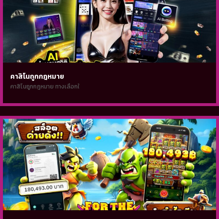
คาสิโนถูกกฎหมาย
คาสิโนถูกกฎหมาย ทางเลือกใ