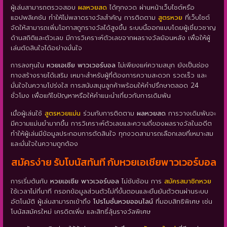
ผู้เล่นสามารถตรวจสอบ
ผลหวยสด
ได้ทุกงวด ผ่านหน้าเว็บไซต์หรือ
แอปพลิเคชัน ทำให้ไม่พลาดรางวัลสำคัญ การติดตาม
สูตรหวย
ที่เว็บไซต์
จัดให้สามารถเพิ่มโอกาสถูกรางวัลได้สูงขึ้น ระบบนี้ออกแบบโดยผู้เชี่ยวชาญ
ด้านสถิติและตัวเลข มีการวิเคราะห์ตัวเลขจากผลรางวัลย้อนหลัง เพื่อให้ผู้
เล่นตัดสินใจได้อย่างมั่นใจ
การลงทุนใน
หวยเอเชีย พาวเวอร์บอล
ไม่เพียงแค่ความสนุก ยังเป็นช่อง
ทางสร้างรายได้เสริม เหมาะสำหรับผู้ที่ต้องการความสะดวก รวดเร็ว และ
มั่นใจในความโปร่งใส การสนับสนุนลูกค้าพร้อมให้คำปรึกษาตลอด 24
ชั่วโมง เพื่อแก้ไขปัญหาหรือให้คำแนะนำเกี่ยวกับการเดิมพัน
เมื่อผู้เล่นใช้
สูตรหวยแม่น
ร่วมกับการติดตาม
ผลหวยสด
การวางเดิมพันจะ
มีความแม่นยำมากขึ้น การวิเคราะห์ตัวเลขและความถี่ของผลรางวัลในอดีต
ทำให้ผู้เล่นมีข้อมูลประกอบการตัดสินใจ ทุกงวดสามารถเลือกเลขที่เหมาะสม
และมั่นใจในความถูกต้อง
สมัครง่าย รับโบนัสทันที กับหวยเอเชียพาวเวอร์บอล
การเริ่มต้นกับ
หวยเอเชีย พาวเวอร์บอล
ไม่ซับซ้อน การ
สมัครสมาชิกหวย
ใช้เวลาไม่กี่นาที กรอกข้อมูลส่วนตัวไม่กี่ขั้นตอนและยืนยันตัวตนผ่านระบบ
อัตโนมัติ ผู้เล่นสามารถเข้าถึง
โปรโมชั่นหวยออนไลน์
ที่มอบสิทธิพิเศษ เช่น
โบนัสสมัครใหม่ เครดิตเพิ่ม และสิทธิ์ลุ้นรางวัลพิเศษ