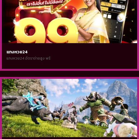
แทงหวย24
แทงหวย24 อัตราจ่ายสูง พร้