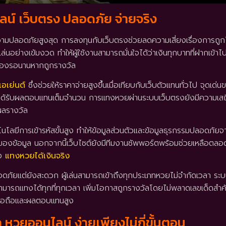
น์ เว็บตรง ปลอดภัย จ่ายจริง
วามปลอดภัยสูงสุด การลงทุนกับเว็บตรงช่วยลดความเสี่ยงเรื่องการถู
ล่นอย่างเข้มงวด ทำให้ผู้ใช้งานสามารถมั่นใจได้ว่าเงินทุกบาทที่ฝากเข้าไ
ต้องรอนานหากถูกรางวัล
อเย่นต์
ซึ่งช่วยให้ราคาจ่ายสูงขึ้นเมื่อเทียบกับเว็บตัวแทนทั่วไป จุดเด่น
้เล่นได้รับผลตอบแทนเต็มจำนวน การแทงหวยผ่านระบบเว็บตรงยังมีความเส
ผลรางวัล
ลยีการเข้ารหัสขั้นสูง ทำให้ข้อมูลส่วนตัวและข้อมูลธุรกรรมปลอดภัย
ไหลของข้อมูล นอกจากนี้เว็บไซต์ยังมีทีมงานซัพพอร์ตพร้อมช่วยเหลือตล
ทง
แทงหวยได้เงินจริง
ภัยแต่ยังสะดวก ผู้เล่นสามารถเข้าถึงทุกประเภทหวยไม่จำกัดเวลา ระ
้สามารถแทงได้ทุกที่ทุกเวลา เพิ่มโอกาสถูกรางวัลโดยไม่พลาดเลขเด็ดสำ
ชื่อถือและผลตอบแทนสูง
ก หวยออนไลน์ ง่ายเพียงไม่กี่ขั้นตอน