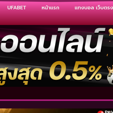
UFABET
หน้าแรก
แทงบอล เว็บตร