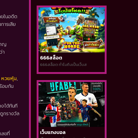
ลขในอดีต
นการเสีย
ชาญ
ว่า
666สล็อต
666สล็อต ทำไมถึงเป็นเว็บส
,
หวยหุ้น
,
้อมกัน
งได้ทันที
ถูกรางวัล
เว็บแทงบอล
ลขที่