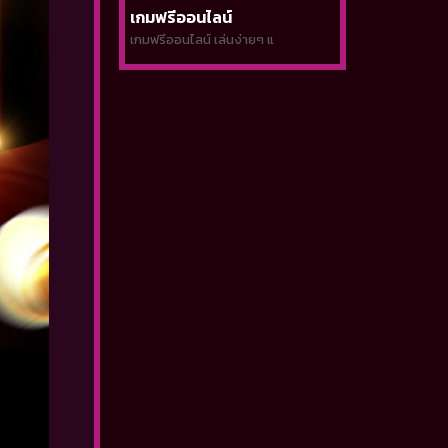
เกมฟรีออนไลน์
เกมฟรีออนไลน์ เล่นง่ายๆ แ