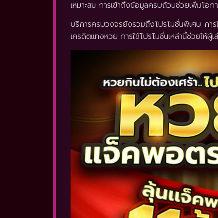
เหมาะสม การเข้าถึงข้อมูลครบถ้วนช่วยเพิ่มโอ
บริการครบวงจรยังรวมถึงโปรโมชั่นพิเศษ การ
เครดิตแทงหวย การใช้โปรโมชั่นเหล่านี้ช่วยให้ผู