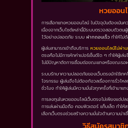
หวยออนไล
การเลือกแทงหวยออนไลน์ ในปัจจุบันต้องเน้นค
เนื่องจากเว็บไซต์เหล่านี้มีระบบตรวจสอบตัวตนผู้เ
ไว้อย่างปลอดภัย ระบบ
ฝากถอนเร็ว
ทำให้ไม่
ผู้เล่นสามารถเข้าถึงบริการ
หวยออนไลน์ไม่ผ่านเ
ตรงคือไม่มีการหักค่าเปอร์เซ็นต์ใด ๆ ทำให้ผู
ไม่มีปัญหาตัดการเชื่อมต่อขณะแทงหรือขณะรอ
ระบบรักษาความปลอดภัยของเว็บตรงมักใช้เทคโนโ
โจรกรรม ผู้เล่นจึงไม่ต้องกังวลเรื่องการรั่ว
ชั่วโมง ทำให้ผู้เล่นมีความมั่นใจทุกครั้งที่เข้ามาแ
การลงทุนในหวยออนไลน์เว็บตรงไม่เพียงแต่ปลอด
การเล่นผ่านมือถือ คอมพิวเตอร์ แท็บเล็ต ทำให
เลือกเว็บตรงช่วยสร้างความมั่นใจด้านความน่าเ
วิธีสมัครสมาชิ