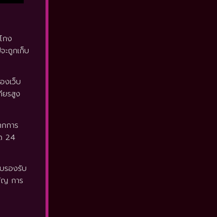
กโกง
ปจะถูกเก็บ
ของเว็บ
ถียรสูง
จากการ
อด 24
บบรองรับ
คัญ การ