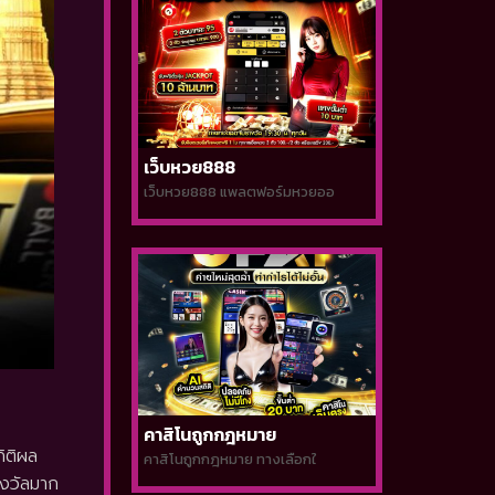
เว็บหวย888
เว็บหวย888 แพลตฟอร์มหวยออ
คาสิโนถูกกฎหมาย
ถิติผล
คาสิโนถูกกฎหมาย ทางเลือกใ
างวัลมาก