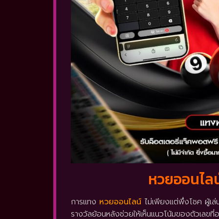
หวยออนไลน์
การแทง
หวยออนไลน์
ไม่เพียงแต่พึ่งโชค ผู้เ
รางวัลย้อนหลังช่วยให้เห็นแนวโน้มของตัวเลขที