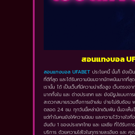
สอนแทงบอล UFAB
สอนแทงบอล UFABET
ประโยคนี้ นั้นก็ ยังเป
ที่ดีที่สุด และได้รับความนิยมจากนักพนันมากที่สุ
เรานั้น ได้ เป็นเว็บที่มีความน่าเชื่อสูง เว็บต
มากทั้งใน และ ต่างประเทศ และ ยังมีรูปแบบการเดิม
สะดวกสบายรวมถึงการเข้าเล่น ง่ายไม่ซับซ้อน พร้
ตลอด 24 ชม. ทุกวันนี้เหล่านักเดิมพัน นั้นจะเห
แต่ทำไมคนยังให้ความนิยม และความไว้วางใจท
อันดับ 1 ของประเทศไทย และ เอเซีย ที่ได้รับก
บริการ ด้วยความใส่ใจในทุกรายละเอียด และ คุณ