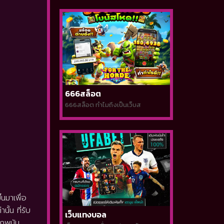
666สล็อต
666สล็อต ทำไมถึงเป็นเว็บส
้นมาเพื่อ
ั้น ที่รับ
เว็บแทงบอล
ักพนัน