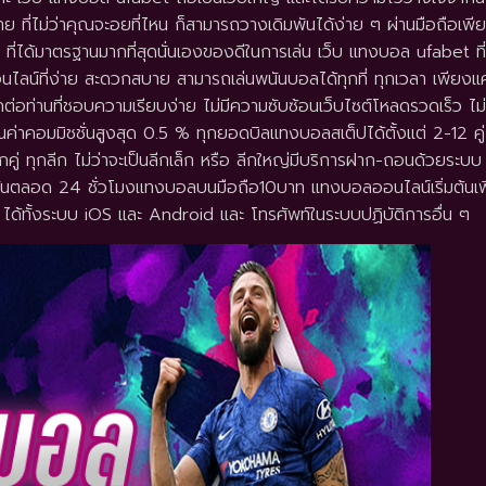
ย ที่ไม่ว่าคุณจะอยที่ไหน ก็สามารถวางเดิมพันได้ง่าย ๆ ผ่านมือถือเพีย
ี่ได้มาตรฐานมากที่สุดนั่นเองของดีในการเล่น เว็บ แทงบอล ufabet ที
ไลน์ที่ง่าย สะดวกสบาย สามารถเล่นพนันบอลได้ทุกที่ ทุกเวลา เพียงแค่
กต่อท่านที่ชอบความเรียบง่าย ไม่มีความซับซ้อนเว็บไซต์โหลดรวดเร็ว ไม
คืนค่าคอมมิชชั่นสูงสุด 0.5 % ทุกยอดบิลแทงบอลสเต็ปได้ตั้งแต่ 2-12 ค
คู่ ทุกลีก ไม่ว่าจะเป็นลีกเล็ก หรือ ลีกใหญ่มีบริการฝาก-ถอนด้วยระ
กพนันตลอด 24 ชั่วโมงแทงบอลบนมือถือ10บาท แทงบอลออนไลน์เริ่มต้นเ
 ได้ทั้งระบบ iOS และ Android และ โทรศัพท์ในระบบปฏิบัติการอื่น ๆ