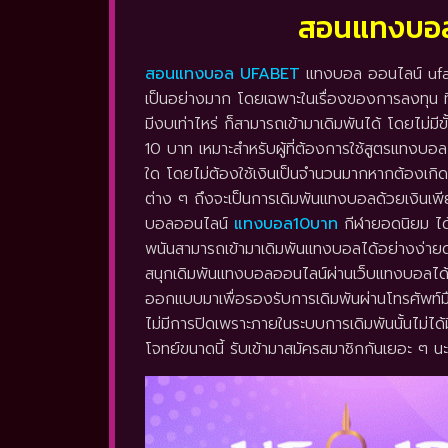
สอนแทงบอล 
สอนแทงบอล UFABET
แทงบอล ออนไลน์ ufabet 
เป็นอย่างมาก โดยเฉพาะในเรื่องของการลงทุน ที่
มีงบเท่าไหร่ ก็สามารถเข้ามาเดิมพันได้ โดยไม่มี
10 บาท เหมาะสำหรับผู้ที่ต้องการใช้สูตรแทงบ
ใด โดยไม่ต้องใช้เงินเป็นจำนวนมากหากต้องเกิ
ต่าง ๆ ถึงจะเป็นการเดิมพันแทงบอลด้วยเงินเพี
บอลออนไลน์
แทงบอล10บาท
กีฬายอดนิยม ได้
พนันสามารถเข้ามาเดิมพันแทงบอลได้อย่างง่ายดาย
สนุกเดิมพันแทงบอลออนไลน์ผ่านเว็บแทงบอลได้เล
ออกแบบมาเพื่อรองรับการเดิมพันผ่านโทรศัพท์
ไม่มีการปิดเพราะภายในระบบการเดิมพันนั้นไม่ได้ม
โจทย์ขนาดนี้ รับเข้ามาสมัครสมาชิกกันเยอะ ๆ นะ