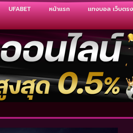
UFABET
หน้าแรก
แทงบอล เว็บตร