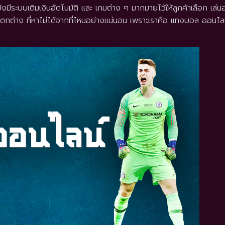
ังมีระบบเติมเงินอัตโนมัติ และ เกมต่าง ๆ มากมายไว้ให้ลูกค้าเลือก เล่น
แตกต่าง ที่หาไม่ได้จากที่ไหนอย่างแน่นอน เพราะเราคือ แทงบอล ออนไล