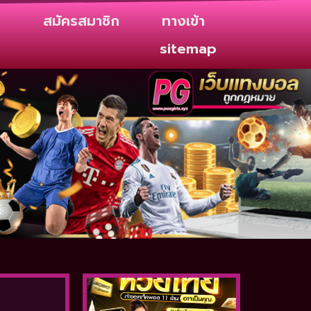
ง
สมัครสมาชิก
ทางเข้า
sitemap