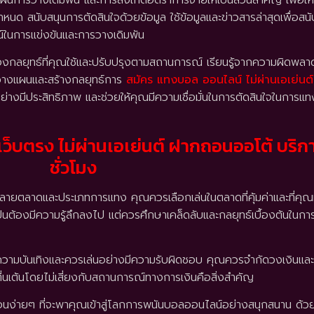
นด สนับสนุนการตัดสินใจด้วยข้อมูล ใช้ข้อมูลและข่าวสารล่าสุดเพื่อสนั
ณ์ในการแข่งขันและการวางเดิมพัน
งกลยุทธ์ที่คุณใช้และปรับปรุงตามสถานการณ์ เรียนรู้จากความผิดพลา
รวางแผนและสร้างกลยุทธ์การ
สมัคร แทงบอล ออนไลน์
ไม่ผ่านเอเย่นต
่างมีประสิทธิภาพ และช่วยให้คุณมีความเชื่อมั่นในการตัดสินใจในการแ
บตรง ไม่ผ่านเอเย่นต์ ฝากถอนออโต้ บริก
ชั่วโมง
ลายตลาดและประเภทการแทง คุณควรเลือกเล่นในตลาดที่คุ้มค่าและที่คุณม
นต้องมีความรู้ลึกลงไป แต่ควรศึกษาเคล็ดลับและกลยุทธ์เบื้องต้นใน
ความบันเทิงและควรเล่นอย่างมีความรับผิดชอบ คุณควรจำกัดวงเงินและไม่
นเต้นโดยไม่เสี่ยงกับสถานการณ์ทางการเงินคือสิ่งสำคัญ
ตอนง่ายๆ ที่จะพาคุณเข้าสู่โลกการพนันบอลออนไลน์อย่างสนุกสนาน ด้ว