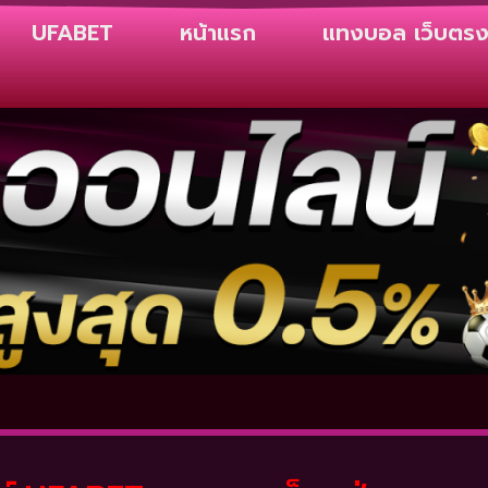
UFABET
หน้าแรก
แทงบอล เว็บตร