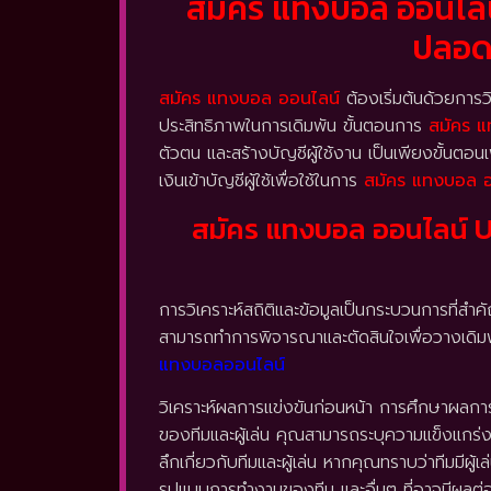
สมัคร แทงบอล ออนไลน
ปลอดภ
สมัคร แทงบอล ออนไลน์
ต้องเริ่มต้นด้วยการว
ประสิทธิภาพในการเดิมพัน ขั้นตอนการ
สมัคร 
ตัวตน และสร้างบัญชีผู้ใช้งาน เป็นเพียงขั้นตอ
เงินเข้าบัญชีผู้ใช้เพื่อใช้ในการ
สมัคร แทงบอล ออ
สมัคร แทงบอล ออนไลน์ U
การวิเคราะห์สถิติและข้อมูลเป็นกระบวนการที่ส
สามารถทำการพิจารณาและตัดสินใจเพื่อวางเดิมพัน
แทงบอลออนไลน์
วิเคราะห์ผลการแข่งขันก่อนหน้า การศึกษาผลการแข
ของทีมและผู้เล่น คุณสามารถระบุความแข็งแกร่งแ
ลึกเกี่ยวกับทีมและผู้เล่น หากคุณทราบว่าทีมมีผู
รูปแบบการทำงานของทีม และอื่นๆ ที่อาจมีผลต่