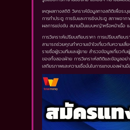
เหตุผลทางสถิติ วิเคราะห์ข้อมูลทางสถิติเพื่อระ
การทำประตู การรับและการยิงประตู สภาพอากา
ผลการแข่งขัน สนามเป็นแบบหญ้าหรือหน้าเนื้อ
การวิเคราะห์เปรียบเทียบราคา การเปรียบเทีย
สามารถช่วยคุณทำความเข้าใจเกี่ยวกับความเสี่ยงแ
รายชื่อผู้รวมทีมและผู้ขาย สำรวจข้อมูลเกี่ยวกับผู
ของทั้งสองฝ่าย การวิเคราะห์สถิติและข้อมูลอย่
เสถียรภาพและความเชื่อมั่นในการแทงบอลผ่านม