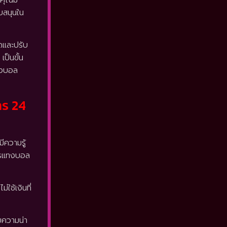
บสนุนใน
ดและปรับ
์
เป็นขั้น
ทงบอล
าร 24
ีความรู้
การแทงบอล
ใช้เงินที่
ยความน่า