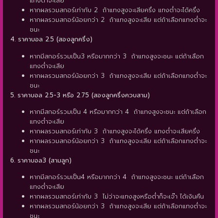
แทงต่ำจะเสีย
หากผลรวมสกอร์เท่ากับ 2 ถ้าแทงสูงจะเสียครึ่ง แทงต่ำจะได้ครึ่ง
หากผลรวมสกอร์น้อยกว่า 2 ถ้าแทงสูงจะเสีย แต่ถ้าเลือกแทงต่ำจะ
ชนะ
4. ราคาบอล 2.5 (สองลูกครึ่ง)
หากมีสกอร์รวมเป็น3 หรือมากกว่า 3 ถ้าแทงสูงจะชนะ แต่ถ้าเลือก
แทงต่ำจะเสีย
หากผลรวมสกอร์น้อยกว่า 3 ถ้าแทงสูงจะเสีย แต่ถ้าเลือกแทงต่ำจะ
ชนะ
5. ราคาบอล 2.5-3 หรือ 2.75 (สองลูกครึ่งควบสาม)
หากมีสกอร์รวมเป็น 4 หรือมากกว่า 4 ถ้าแทงสูงจะชนะ แต่ถ้าเลือก
แทงต่ำจะเสีย
หากผลรวมสกอร์เท่ากับ 3 ถ้าแทงสูงจะได้ครึ่ง แทงต่ำจะเสียครึ่ง
หากผลรวมสกอร์น้อยกว่า 3 ถ้าแทงสูงจะเสีย แต่ถ้าเลือกแทงต่ำจะ
ชนะ
6. ราคาบอล3 (สามลูก)
หากมีสกอร์รวมเป็น4 หรือมากกว่า 4 ถ้าแทงสูงจะชนะ แต่ถ้าเลือก
แทงต่ำจะเสีย
หากผลรวมสกอร์เท่ากับ 3 ไม่ว่าจะแทงสูงหรือต่ำก็จะเจ๊า ได้เงินคืน
หากผลรวมสกอร์น้อยกว่า 3 ถ้าแทงสูงจะเสีย แต่ถ้าเลือกแทงต่ำจะ
ชนะ