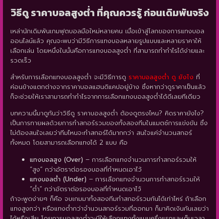
วิธีดู ราคาบอลสูงต่ำ ที่คุณควรรู้ ก่อนเดิมพันจริง
เหล่านักเดิมพันเกมฟุตบอลมือใหม่หลายคน เมื่อเข้าสู่โลกของการแทงบอล
ออนไลน์แล้ว คุณจะพบว่ามีวิธีการแทงบอลหลายรูปแบบและหลายราคาให้
เลือกเล่น โดยหนึ่งในนั้นคือการแทงบอลสูงต่ำ ที่สามารถทำกำไรได้ง่ายและ
รวดเร็ว
สำหรับการเลือกแทงบอลสูงต่ำ จะมีวิธีการดู
ราคาบอลสูงต่ำ ดู ยังไง
ที่
ค่อนข้างแตกต่างจากราคาบอลแฮนดิแคปอยู่บ้าง ซึ่งหากว่าดูราคาเป็นแล้ว
ก็จะช่วยให้เราสามารถทำกำไรจากการเลือกแทงบอลสูงต่ำได้ดีเลยทีเดียว
บทความนี้มาดูกันว่าวิธีดู ราคาบอลสูงต่ำ ต้องดูตรงไหน? คิดราคายังไง?
เป็นการทายผลด้วยการทำสกอร์รวมของทั้งสองทีมในแมตช์การแข่งขัน ซึ่ง
ไม่ต้องสนใจเลยว่าทีมไหนจะทำสกอร์ได้มากกว่า สนใจแค่จำนวนสกอร์
ทั้งหมด โดยสามารถเลือกแทงได้ 2 แบบ คือ
แทงบอลสูง (
Over)
– การเลือกแทงจำนวนการทำสกอร์รวมให้
“สูง” กว่าอัตราต่อรองบอลที่กำหนดเอาไว้
แทงบอลต่ำ (
Under)
– การเลือกแทงจำนวนการทำสกอร์รวมให้
“ต่ำ” กว่าอัตราต่อรองบอลที่กำหนดเอาไว้
ถ้าจะพูดง่ายๆ ก็คือ จบเกมมาทั้งสองทีมทำสกอร์รวมกันได้เท่าไหร่ ถ้าเลือก
แทงสูงกว่า หรือแทงต่ำกว่าจำนวนสกอร์รวมที่ออกมา ก็มาคิดเงินกันเลยว่า
ได้หรือเสีย โดยการบอลสูงต่ำจะมีให้เลือกแทงทั้งแบบครึ่งแรกและเต็มเวลา