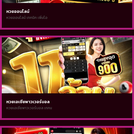
หวยออนไลน์
หวยออนไลน์ เทคนิค เพิ่มโอ
หวยเอเชียพาวเวอร์บอล
หวยเอเชียพาวเวอร์บอล เทคน