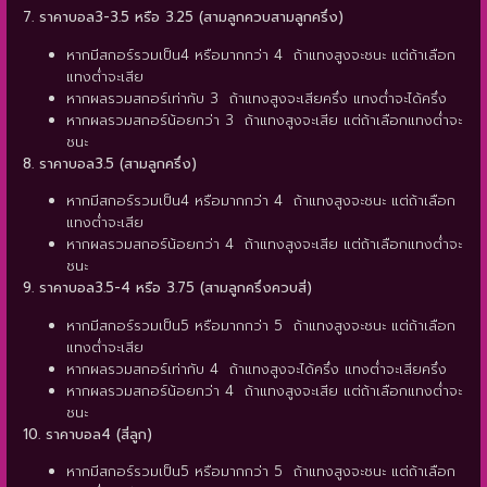
7. ราคาบอล3-3.5 หรือ 3.25 (สามลูกควบสามลูกครึ่ง)
หากมีสกอร์รวมเป็น4 หรือมากกว่า 4 ถ้าแทงสูงจะชนะ แต่ถ้าเลือก
แทงต่ำจะเสีย
หากผลรวมสกอร์เท่ากับ 3 ถ้าแทงสูงจะเสียครึ่ง แทงต่ำจะได้ครึ่ง
หากผลรวมสกอร์น้อยกว่า 3 ถ้าแทงสูงจะเสีย แต่ถ้าเลือกแทงต่ำจะ
ชนะ
8. ราคาบอล3.5 (สามลูกครึ่ง)
หากมีสกอร์รวมเป็น4 หรือมากกว่า 4 ถ้าแทงสูงจะชนะ แต่ถ้าเลือก
แทงต่ำจะเสีย
หากผลรวมสกอร์น้อยกว่า 4 ถ้าแทงสูงจะเสีย แต่ถ้าเลือกแทงต่ำจะ
ชนะ
9. ราคาบอล3.5-4 หรือ 3.75 (สามลูกครึ่งควบสี่)
หากมีสกอร์รวมเป็น5 หรือมากกว่า 5 ถ้าแทงสูงจะชนะ แต่ถ้าเลือก
แทงต่ำจะเสีย
หากผลรวมสกอร์เท่ากับ 4 ถ้าแทงสูงจะได้ครึ่ง แทงต่ำจะเสียครึ่ง
หากผลรวมสกอร์น้อยกว่า 4 ถ้าแทงสูงจะเสีย แต่ถ้าเลือกแทงต่ำจะ
ชนะ
10. ราคาบอล4 (สี่ลูก)
หากมีสกอร์รวมเป็น5 หรือมากกว่า 5 ถ้าแทงสูงจะชนะ แต่ถ้าเลือก