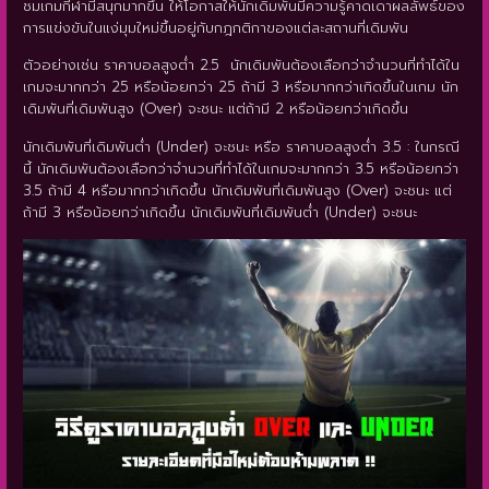
ชมเกมกีฬามีสนุกมากขึ้น ให้โอกาสให้นักเดิมพันมีความรู้คาดเดาผลลัพธ์ของ
การแข่งขันในแง่มุมใหม่ขึ้นอยู่กับกฎกติกาของแต่ละสถานที่เดิมพัน
ตัวอย่างเช่น ราคาบอลสูงต่ำ 2.5 นักเดิมพันต้องเลือกว่าจำนวนที่ทำได้ใน
เกมจะมากกว่า 25 หรือน้อยกว่า 25 ถ้ามี 3 หรือมากกว่าเกิดขึ้นในเกม นัก
เดิมพันที่เดิมพันสูง (Over) จะชนะ แต่ถ้ามี 2 หรือน้อยกว่าเกิดขึ้น
นักเดิมพันที่เดิมพันต่ำ (Under) จะชนะ หรือ ราคาบอลสูงต่ำ 3.5 : ในกรณี
นี้ นักเดิมพันต้องเลือกว่าจำนวนที่ทำได้ในเกมจะมากกว่า 3.5 หรือน้อยกว่า
3.5 ถ้ามี 4 หรือมากกว่าเกิดขึ้น นักเดิมพันที่เดิมพันสูง (Over) จะชนะ แต่
ถ้ามี 3 หรือน้อยกว่าเกิดขึ้น นักเดิมพันที่เดิมพันต่ำ (Under) จะชนะ