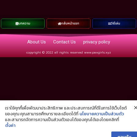
บทความ
กลับหน้าแรก
วิธีเล่น
About Us
Contact Us
privacy policy
copyright © 2022 all rights reserved
www.paxgirls.xyz
เราใช้คุกกี้เพื่อพัฒนาประสิทธิภาพ และประสบการณ์ที่ดีในการใช้เว็บไซต์
ของคุณ คุณสามารถศึกษารายละเอียดได้ที่
นโยบายความเป็นส่วนตัว
และสามารถจัดการความเป็นส่วนตัวเองได้ของคุณได้เองโดยคลิกที่
ตั้งค่า