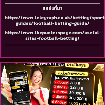
แหล่งที่มา
https://www.telegraph.co.uk/betting/sport
guides/football-betting-guide/
https://www.thepunterspage.com/useful-
sites-football-betting/