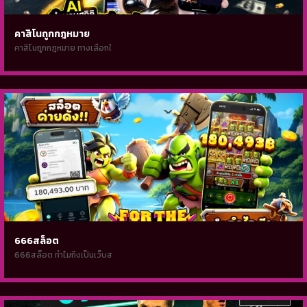
คาสิโนถูกกฎหมาย
คาสิโนถูกกฎหมาย ทางเลือกใ
666สล็อต
666สล็อต ทำไมถึงเป็นเว็บส