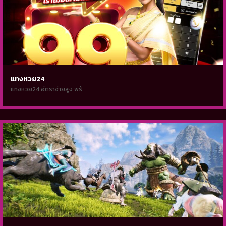
แทงหวย24
แทงหวย24 อัตราจ่ายสูง พร้