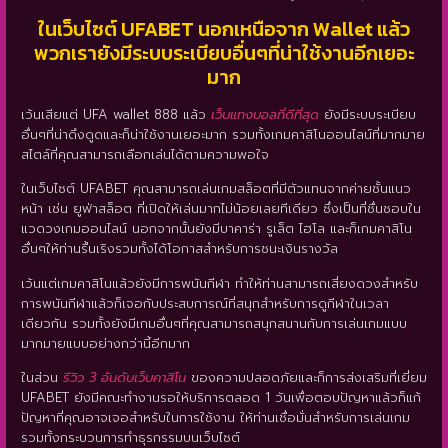
ในเว็บไซต์ UFABET นอกเหนือจาก Wallet แล้ว
พวกเรายังมีระบบระเบียบอื่นๆที่น่าใช้งานอีกเยอะ
มาก
เว้นเสียแต่ UFA wallet 888 แล้ว
เว็บแทงบอลที่ดีที่สุด
ยังมีระบบระเบียบ
อื่นๆที่น่าดึงดูดและก็น่าใช้งานเยอะมาก รวมทั้งเกมคาสิโนออนไลน์ที่มากมาย
สไตล์ที่คุณสามารถเลือกเล่นได้ตามความพอใจ
ในเว็บไซต์ UFABET คุณสามารถเล่นเกมสล็อตที่มีตัวแทนจากค่ายชั้นแนว
หน้า เช่น ยูฟ่าสล็อต ที่เปิดให้เล่นมากไม่น้อยเลยทีเดียว ซึ่งเป็นที่ชื่นชอบใน
แวดวงเกมออนไลน์ นอกจากนั้นยังมีบาคาร่า รูเล็ต ไฮโล และก็เกมคาสิโน
อื่นๆให้ท่านรื้นเริงรวมทั้งได้โอกาสสำหรับการชนะเงินรางวัล
เว้นแต่เกมคาสิโนแล้วยังมีการพนันกีฬา ทำให้ท่านสามารถเสี่ยงดวงสำหรับ
การพนันกีฬาแล้วก็เจอกับประสบการณ์ที่สนุกสำหรับการดูกีฬาในเวลา
เดียวกัน รวมทั้งยังมีเกมอื่นๆที่คุณสามารถสนุกสนานกับการเล่นเกมแบบ
มากมายแบบอย่างกว่านี้อีกมาก
ในส่วน
รีวิว 3 อันดับเว็บคาสิโน
ของความปลอดภัยและก็การส่งเสริมที่เยี่ยม
UFABET ยังมีคณะทำงานรอให้บริการตลอด 1 วันเพื่อตอบปัญหาแล้วก็แก้
ปัญหาที่คุณอาจเจอสำหรับในการใช้งาน ให้ท่านเชื่อมั่นสำหรับการเล่นเกม
รวมทั้งกระบวนการทำธุรกรรมบนเว็บไซต์