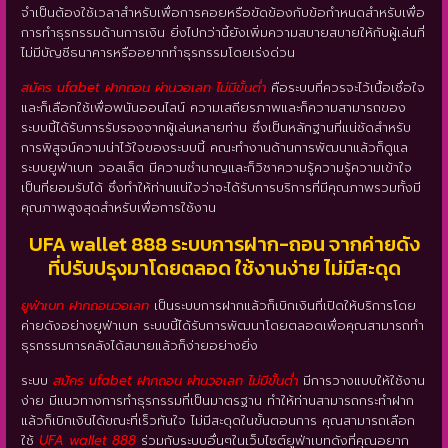
จำเป็นต้องใช้เวลาสำหรับเพื่อการคอยหรือขัดข้องกับข้อกำหนดสำหรับเพื่อ
การทำธุรกรรมด้านการเงิน ยิ่งไปกว่านี้ยังเพิ่มความสบายสบายให้กับผู้เล่นที่
ไม่มีบัญชีธนาคารหรืออยากทำธุรกรรมโดยเร่งด่วน
สมัคร ufabet ฝากถอน ผ่านวอเลท ไม่มีขั้นต่ำ
คือระบบที่ควรจะไว้เนื้อเชื่อใจ
และก็เลือกใช้เพื่อพนันออนไลน์ ความเสถียรภาพและก็ความสามารถของ
ระบบนี้ได้รับการรับรองจากผู้เล่นหลายท่าน ซึ่งเป็นหลักฐานที่แน่ชัดสำหรับ
การพิสูจน์ความน่าไว้ใจของระบบนี้ คณะทำงานด้านการพัฒนาแล้วก็ดูแล
ระบบยูฟ่าเบท วอลเล็ต มีความชำนาญและก็วิชาความรู้ความรู้ความเข้าใจ
เป็นที่ยอมรับได้ ซึ่งทำให้ท่านแน่ใจว่าจะได้รับการบริการที่มีคุณภาพรวมทั้งมี
คุณภาพสูงสุดสำหรับเพื่อการใช้งาน
UFA wallet 888 ระบบการฝาก-ถอน จากค่ายดัง
ที่ปรับปรุงมาโดยตลอด ใช้งานง่าย ไม่มีสะดุด
ยูฟ่าเบท ฝากถอนวอเลท
เป็นระบบการฝากแล้วก็เบิกเงินที่เปิดให้บริการโดย
ค่ายดังอย่างยูฟ่าเบท ระบบนี้ได้รับการพัฒนาโดยตลอดเพื่อคุณสามารถทำ
ธุรกรรมการคลังได้สบายแล้วก็ง่ายอย่างยิ่ง
ระบบ
สมัคร ufabet ฝากถอน ผ่านวอเลท ไม่มีขั้นต่ำ
มีการวางแบบให้ใช้งาน
ง่าย มีแนวทางการทำธุรกรรมที่เป็นมาตรฐาน ทำให้ท่านสามารถกระทำฝาก
แล้วก็เบิกเงินได้ขณะที่เร็วทันใจ ไม่มีสะดุดในขั้นตอนการ คุณสามารถเลือก
ใช้
UFA wallet 888
ร่วมกับระบบอื่นๆในเว็บไซต์ยูฟ่าเบทดังที่คุณอยาก