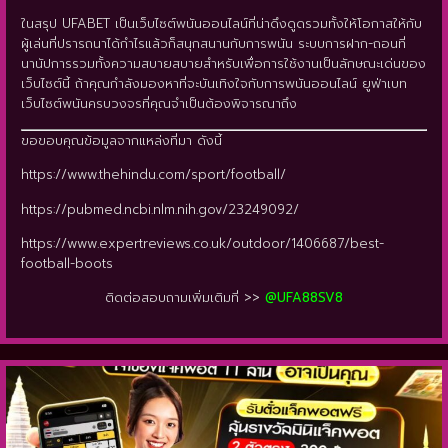
ในสรุป UFABET เป็นเว็บไซต์พนันออนไลน์ที่น่าดึงดูดรวมทั้งให้โอกาสให้กับ
ผู้เล่นที่ปรารถนาได้กำไรแล้วก็สนุกสนานกับการพนัน ระบบการฝาก-ถอนที่
นานัปการรวมทั้งความสบายสบายสำหรับเพื่อการใช้งานเป็นลักษณะเด่นของ
เว็บไซต์นี้ ถ้าคุณกำลังมองหาที่จะบันเทิงใจกับการพนันออนไลน์ ยูฟ่าเบท
เว็บไซต์พนันครบวงจรที่คุณจำเป็นต้องพิจารณาถึง
ขอขอบคุณข้อมูลจากแหล่งที่มา ดังนี้
https://www.thehindu.com/sport/football/
https://pubmed.ncbi.nlm.nih.gov/23249092/
https://www.expertreviews.co.uk/outdoor/1406687/best-
football-boots
ติดต่อสอบถามเพิ่มเติมที่ >>
@UFA88SV8